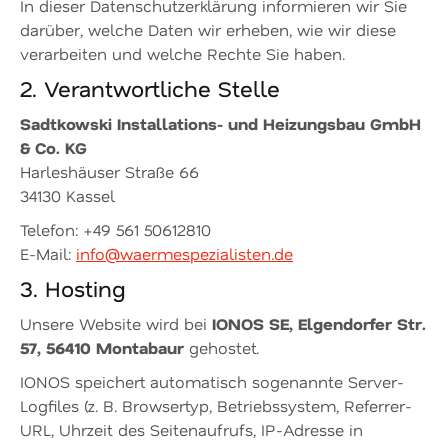
In dieser Datenschutzerklärung informieren wir Sie
darüber, welche Daten wir erheben, wie wir diese
verarbeiten und welche Rechte Sie haben.
2. Verantwortliche Stelle
Sadtkowski Installations- und Heizungsbau GmbH
& Co. KG
Harleshäuser Straße 66
34130 Kassel
Telefon: +49 561 50612810
E-Mail:
info@waermespezialisten.de
3. Hosting
IONOS SE, Elgendorfer Str.
Unsere Website wird bei
57, 56410 Montabaur
gehostet.
IONOS speichert automatisch sogenannte Server-
Logfiles (z. B. Browsertyp, Betriebssystem, Referrer-
URL, Uhrzeit des Seitenaufrufs, IP-Adresse in