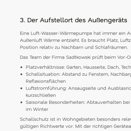
3. Der Aufstellort des Außengeräts
Eine Luft-Wasser-Wärmepumpe hat immer ein Au
Außenluft Wärme entzieht. Es braucht Platz, Luft
Position relativ zu Nachbarn und Schlafräumen.
Das Team der Firma Sadtkowski prüft beim Vor-Or
Platzverhältnisse: Garten, Hausseite, Dach, Te
Schallsituation: Abstand zu Fenstern, Nachba
Reflexionsflächen
Luftstromführung: Ansaugseite und Ausblasric
kurzschließen
Saisonale Besonderheiten: Abtauverhalten bei
im Winter
Schallschutz ist in Wohngebieten besonders relev
gültigen Richtwerte vor. Mit der richtigen Gerät