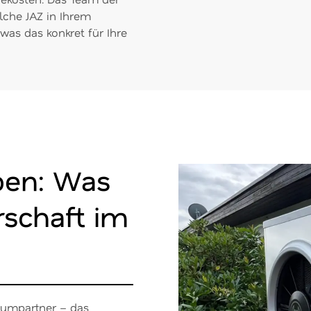
lche JAZ in Ihrem
 was das konkret für Ihre
en: Was
schaft im
miumpartner – das