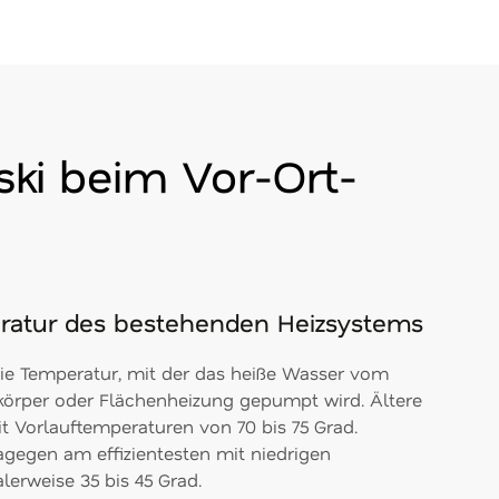
ski beim Vor-Ort-
eratur des bestehenden Heizsystems
die Temperatur, mit der das heiße Wasser vom
körper oder Flächenheizung gepumpt wird. Ältere
t Vorlauftemperaturen von 70 bis 75 Grad.
egen am effizientesten mit niedrigen
lerweise 35 bis 45 Grad.