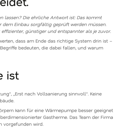
eidet.
 lassen? Die ehrliche Antwort ist: Das kommt
vor dem Einbau sorgfältig geprüft werden müssen.
effizienter, günstiger und entspannter als je zuvor.
rten, dass am Ende das richtige System drin ist –
 Begriffe bedeuten, die dabei fallen, und warum
 ist
ng“, „Erst nach Vollsanierung sinnvoll“. Keine
ebäude.
körpern kann für eine Wärmepumpe besser geeignet
berdimensionierter Gastherme. Das Team der Firma
ch vorgefunden wird.