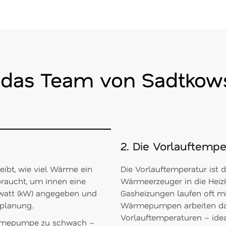
e das Team von Sadtkow
2. Die Vorlauftemp
reibt, wie viel Wärme ein
Die Vorlauftemperatur ist 
raucht, um innen eine
Wärmeerzeuger in die Heiz
owatt (kW) angegeben und
Gasheizungen laufen oft mi
planung.
Wärmepumpen arbeiten dag
Vorlauftemperaturen – idea
 Wärmepumpe zu schwach –