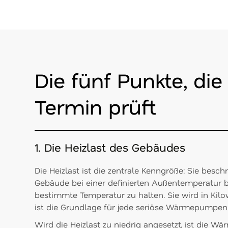
Die fünf Punkte, di
Termin prüft
1. Die Heizlast des Gebäudes
Die Heizlast ist die zentrale Kenngröße: Sie besch
Gebäude bei einer definierten Außentemperatur b
bestimmte Temperatur zu halten. Sie wird in Kil
ist die Grundlage für jede seriöse Wärmepumpen
Wird die Heizlast zu niedrig angesetzt, ist die