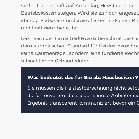
sie läuft dauerhaft auf Anschlag, Heizstäbe sprin
Betriebskosten steigen. Wird sie zu hoch angesetz
ständig – also an- und ausschalten im kurzen R
und Ineffizienz bedeutet.
Das Team der Firma Sadtkowski berechnet die Hei
dem europäischen Standard für Heizlastberechnu
keine Daumenregel, sondern eine fundierte Rechn
tatsächlichen Gebäudedaten.
Was bedeutet das für Sie als Hausbesitzer?
Sie müssen die Heizlastberechnung nicht selbs
dürfen erwarten, dass jeder seriöse Anbieter s
Ergebnis transparent kommuniziert, bevor ein 