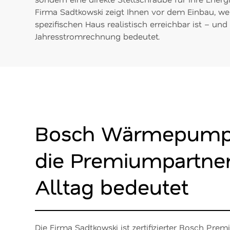
Firma Sadtkowski zeigt Ihnen vor dem Einbau, we
spezifischen Haus realistisch erreichbar ist – und
Jahresstromrechnung bedeutet.
Bosch Wärmepump
die Premiumpartner
Alltag bedeutet
Die Firma Sadtkowski ist zertifizierter Bosch Pre