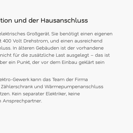
llation und der Hausanschluss
ektrisches Großgerät. Sie benötigt einen eigenen
it 400 Volt Drehstrom, und einen ausreichend
luss. In älteren Gebäuden ist der vorhandene
ht für die zusätzliche Last ausgelegt – das ist
ber ein Punkt, der vor dem Einbau geklärt sein
lektro-Gewerk kann das Team der Firma
, Zählerschrank und Wärmepumpenanschluss
en. Kein separater Elektriker, keine
n Ansprechpartner.