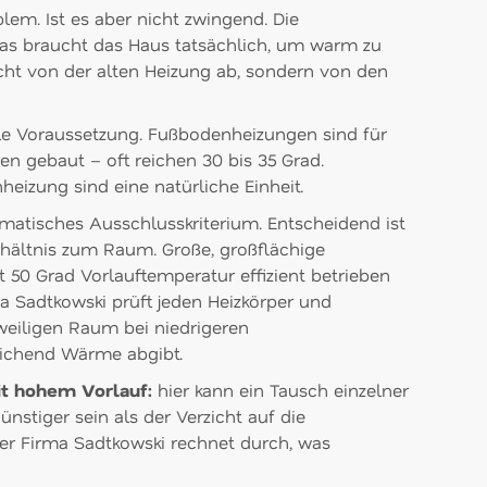
lem. Ist es aber nicht zwingend. Die
Was braucht das Haus tatsächlich, um warm zu
ht von der alten Heizung ab, sondern von den
e Voraussetzung. Fußbodenheizungen sind für
en gebaut – oft reichen 30 bis 35 Grad.
zung sind eine natürliche Einheit.
matisches Ausschlusskriterium. Entscheidend ist
rhältnis zum Raum. Große, großflächige
 50 Grad Vorlauftemperatur effizient betrieben
 Sadtkowski prüft jeden Heizkörper und
eweiligen Raum bei niedrigeren
eichend Wärme abgibt.
it hohem Vorlauf:
hier kann ein Tausch einzelner
ünstiger sein als der Verzicht auf die
 Firma Sadtkowski rechnet durch, was