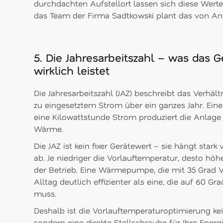
durchdachten Aufstellort lassen sich diese Werte
das Team der Firma Sadtkowski plant das von An
5. Die Jahresarbeitszahl – was das G
wirklich leistet
Die Jahresarbeitszahl (JAZ) beschreibt das Verhä
zu eingesetztem Strom über ein ganzes Jahr. Eine
eine Kilowattstunde Strom produziert die Anlage
Wärme.
Die JAZ ist kein fixer Gerätewert – sie hängt star
ab. Je niedriger die Vorlauftemperatur, desto höhe
der Betrieb. Eine Wärmepumpe, die mit 35 Grad Vo
Alltag deutlich effizienter als eine, die auf 60 
muss.
Deshalb ist die Vorlauftemperaturoptimierung kei
sondern eine direkte Stellschraube für Ihre Ener