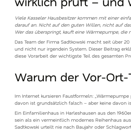
wirklich prüft – und
Viele Kasseler Hausbesitzer kommen mit einer einf
darauf an. Nicht auf den guten Willen, nicht auf d
Wer das überspringt, kauft eine Wärmepumpe, die nie 
Das Team der Firma Sadtkowski macht seit über 20 
und nicht nur irgendein System. Dieser Beitrag erkl
diese Vorarbeit der wichtigste Teil des gesamten Proj
Warum der Vor-Ort-T
Im Internet kursieren Faustformeln: „Wärmepumpe pa
davon ist grundsätzlich falsch – aber keine davon is
Ein Einfamilienhaus in Harleshausen aus den 1960
sein als ein vermeintlich modernes Reihenhaus au
Sadtkowski urteilt nie nach Baujahr oder Schlagwo