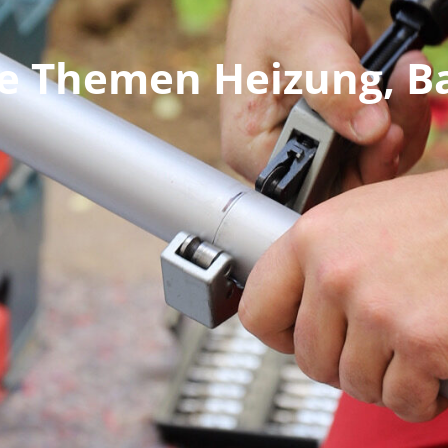
e Themen Heizung, B