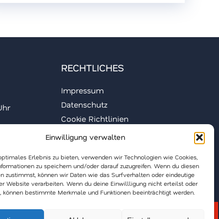
RECHTLICHES
Impressum
Datenschutz
Uhr
Cookie Richtlinien
Barrierefreiheitserklärung
Einwilligung verwalten
Groundingpage
optimales Erlebnis zu bieten, verwenden wir Technologien wie Cookies,
formationen zu speichern und/oder darauf zuzugreifen. Wenn du diesen
n zustimmst, können wir Daten wie das Surfverhalten oder eindeutige
ser Website verarbeiten. Wenn du deine Einwillligung nicht erteilst oder
t, können bestimmte Merkmale und Funktionen beeinträchtigt werden.