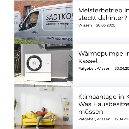
Meisterbetrieb i
steckt dahinter?
Wissen
28.05.2026
Wärmepumpe im
Kassel
Ratgeber
,
Wissen
30.04.2
Klimaanlage in 
Was Hausbesitzer
müssen
Ratgeber
,
Wissen
15.04.20