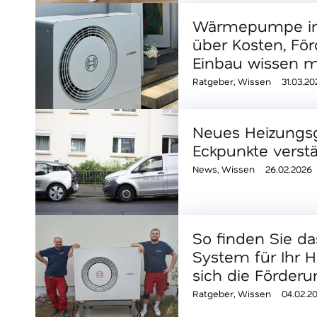
Wärmepumpe in 
über Kosten, Fö
Einbau wissen 
Ratgeber
,
Wissen
31.03.20
Neues Heizungsg
Eckpunkte verstä
News
,
Wissen
26.02.2026
So finden Sie d
System für Ihr 
sich die Förderu
Ratgeber
,
Wissen
04.02.2