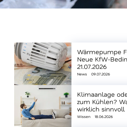
Wärmepumpe Fö
Neue KfW-Bedi
21.07.2026
News
09.07.2026
Klimaanlage o
zum Kühlen? Was
wirklich sinnvoll 
Wissen
18.06.2026