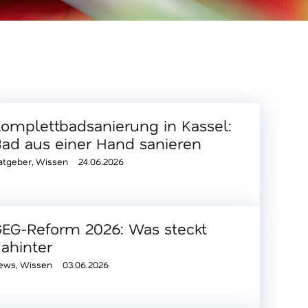
omplettbadsanierung in Kassel:
ad aus einer Hand sanieren
atgeber
,
Wissen
24.06.2026
EG-Reform 2026: Was steckt
ahinter
ews
,
Wissen
03.06.2026